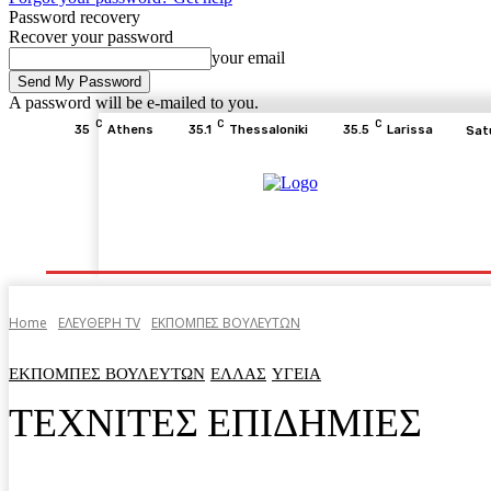
Password recovery
Recover your password
your email
A password will be e-mailed to you.
C
C
C
35
Athens
35.1
Thessaloniki
35.5
Larissa
Sat
Home
ΕΙΔΗΣΕΙΣ
ΟΙΚΟΝΟΜΙΑ
ΙΣΤΟΡΙΑ
Home
ΕΛΕΥΘΕΡΗ ΤV
ΕΚΠΟΜΠΕΣ ΒΟΥΛΕΥΤΩΝ
ΕΚΠΟΜΠΕΣ ΒΟΥΛΕΥΤΩΝ
ΕΛΛΑΣ
ΥΓΕΙΑ
ΤΕΧΝΙΤΕΣ ΕΠΙΔΗΜΙΕΣ
Facebook
Twitter
Pinterest
WhatsA