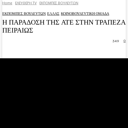
Home
ΕΛΕΥΘΕΡΗ ΤV
ΕΚΠΟΜΠΕΣ ΒΟΥΛΕΥΤΩΝ
ΕΚΠΟΜΠΕΣ ΒΟΥΛΕΥΤΩΝ
ΕΛΛΑΣ
ΚΟΙΝΟΒΟΥΛΕΥΤΙΚΗ ΟΜΑΔΑ
Η ΠΑΡΑΔΟΣΗ ΤΗΣ ΑΤΕ ΣΤΗΝ ΤΡΑΠΕΖΑ
ΠΕΙΡΑΙΩΣ
0
349
Facebook
Twitter
Pinterest
WhatsA