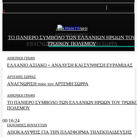
81
Subscribers
SUBSCRIBE
ΑΙΘΕΡΙΚΗ ΓΡΑΦΗ
ΑΙΘΕΡΙΚΗ ΓΡΑΦΗ
ΑΡΤΕΜΗΣ ΣΩΡΡΑΣ
ΤΟ ΠΑΝΙΕΡΟ ΣΥΜΒΟΛΟ ΤΩΝ ΕΛΛΑΝΙΩΝ ΗΡΩΩΝ ΤΟΥ
ΕΛΛΑΝΙΟ ΑΞΙΑΚΟ – ΑΝΑΛΥΣΗ ΚΑΙ ΣΥΝΘΕΣΗ
ΑΝΑΓΝΩΡΙΣΗ προς τον ΑΡΤΕΜΗ ΣΩΡΡΑ
ΤΡΩΙΚΟΥ ΠΟΛΕΜΟΥ
ΕΥΡΑΜΙΔΑΣ
ΤΕΛΕΥΤΑΙΑ ΝΕΑ
ΑΙΘΕΡΙΚΗ ΓΡΑΦΗ
ΕΛΛΑΝΙΟ ΑΞΙΑΚΟ – ΑΝΑΛΥΣΗ ΚΑΙ ΣΥΝΘΕΣΗ ΕΥΡΑΜΙΔΑΣ
ΑΡΤΕΜΗΣ ΣΩΡΡΑΣ
ΑΝΑΓΝΩΡΙΣΗ προς τον ΑΡΤΕΜΗ ΣΩΡΡΑ
ΑΙΘΕΡΙΚΗ ΓΡΑΦΗ
ΤΟ ΠΑΝΙΕΡΟ ΣΥΜΒΟΛΟ ΤΩΝ ΕΛΛΑΝΙΩΝ ΗΡΩΩΝ ΤΟΥ ΤΡΩΙΚ
ΠΟΛΕΜΟΥ
00:16:24
ΕΚΠΟΜΠΕΣ ΒΟΥΛΕΥΤΩΝ
ΑΠΟΚΑΛΥΨΕΙΣ ΓΙΑ ΤΗΝ ΠΛΑΤΦΟΡΜΑ ΤΗΛΕΚΠΑΙΔΕΥΣΗΣ