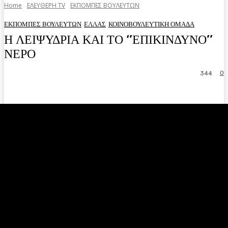
Home
ΕΛΕΥΘΕΡΗ ΤV
ΕΚΠΟΜΠΕΣ ΒΟΥΛΕΥΤΩΝ
ΕΚΠΟΜΠΕΣ ΒΟΥΛΕΥΤΩΝ
ΕΛΛΑΣ
ΚΟΙΝΟΒΟΥΛΕΥΤΙΚΗ ΟΜΑΔΑ
Η ΛΕΙΨΥΔΡΙΑ ΚΑΙ ΤΟ ‘’ΕΠΙΚΙΝΔΥΝΟ’’
ΝΕΡΟ
0
344
Facebook
Twitter
Pinterest
WhatsA