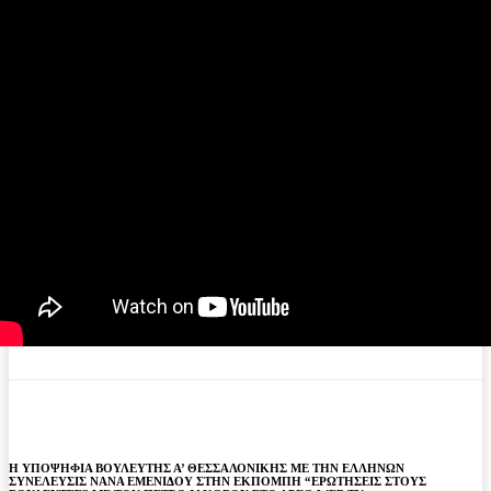
Η ΥΠΟΨΗΦΙΑ ΒΟΥΛΕΥΤΗΣ Α’ ΘΕΣΣΑΛΟΝΙΚΗΣ ΜΕ ΤΗΝ ΕΛΛΗΝΩΝ
ΣΥΝΕΛΕΥΣΙΣ ΝΑΝΑ ΕΜΕΝΙΔΟΥ ΣΤΗΝ ΕΚΠΟΜΠΗ “ΕΡΩΤΗΣΕΙΣ ΣΤΟΥΣ