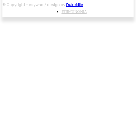
© Copyright - esywho / design by
DukeMile
ΕΠΙΚΟΙΝΩΝΙΑ