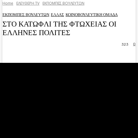
Home
ΕΛΕΥΘΕΡΗ ΤV
ΕΚΠΟΜΠΕΣ ΒΟΥΛΕΥΤΩΝ
ΕΚΠΟΜΠΕΣ ΒΟΥΛΕΥΤΩΝ
ΕΛΛΑΣ
ΚΟΙΝΟΒΟΥΛΕΥΤΙΚΗ ΟΜΑΔΑ
ΣΤΟ ΚΑΤΩΦΛΙ ΤΗΣ ΦΤΩΧΕΙΑΣ ΟΙ
ΕΛΛΗΝΕΣ ΠΟΛΙΤΕΣ
0
323
Facebook
Twitter
Pinterest
WhatsA