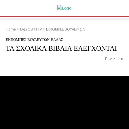
Home
ΕΛΕΥΘΕΡΗ ΤV
ΕΚΠΟΜΠΕΣ ΒΟΥΛΕΥΤΩΝ
ΕΚΠΟΜΠΕΣ ΒΟΥΛΕΥΤΩΝ
ΕΛΛΑΣ
ΤΑ ΣΧΟΛΙΚΑ ΒΙΒΛΙΑ ΕΛΕΓΧΟΝΤΑΙ
319
0
Facebook
Twitter
Pinterest