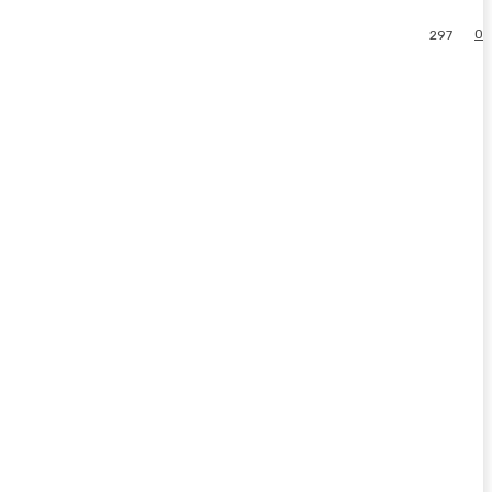
0
297