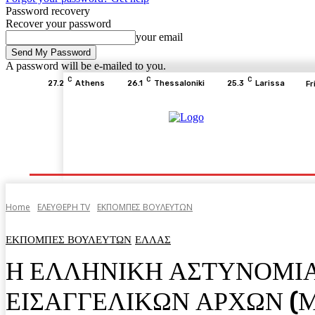
Password recovery
Recover your password
your email
A password will be e-mailed to you.
C
C
C
27.2
Athens
26.1
Thessaloniki
25.3
Larissa
Fr
Home
ΕΙΔΗΣΕΙΣ
ΟΙΚΟΝΟΜΙΑ
ΙΣΤΟΡΙΑ
Home
ΕΛΕΥΘΕΡΗ ΤV
ΕΚΠΟΜΠΕΣ ΒΟΥΛΕΥΤΩΝ
ΕΚΠΟΜΠΕΣ ΒΟΥΛΕΥΤΩΝ
ΕΛΛΑΣ
Η ΕΛΛΗΝΙΚΗ ΑΣΤΥΝΟΜΙΑ
ΕΙΣΑΓΓΕΛΙΚΩΝ ΑΡΧΩΝ (Μ