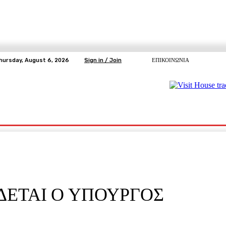
hursday, August 6, 2026
Sign in / Join
ΕΠΙΚΟΙΝΩΝΙΑ
ΥΓΕΙΑ
ΕΛΕΥΘΕΡΗ TV
ΑΡΤΕΜΗΣ ΣΩΡΡΑΣ
E5
Ε.ΣΥ.
ΔΕΤΑΙ Ο ΥΠΟΥΡΓΟΣ
pp