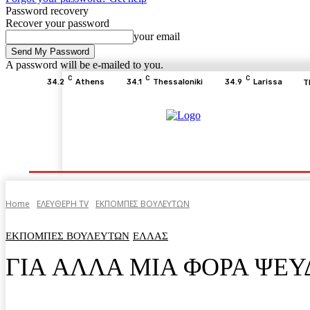
Password recovery
Recover your password
your email
A password will be e-mailed to you.
C
C
C
34.2
Athens
34.1
Thessaloniki
34.9
Larissa
T
Home
ΕΙΔΗΣΕΙΣ
ΟΙΚΟΝΟΜΙΑ
ΙΣΤΟΡΙΑ
Home
ΕΛΕΥΘΕΡΗ ΤV
ΕΚΠΟΜΠΕΣ ΒΟΥΛΕΥΤΩΝ
ΕΚΠΟΜΠΕΣ ΒΟΥΛΕΥΤΩΝ
ΕΛΛΑΣ
ΓΙΑ ΑΛΛΑ ΜΙΑ ΦΟΡΑ ΨΕΥ
Facebook
Twitter
Pinterest
WhatsA