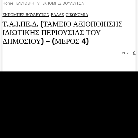
Home
ΕΛΕΥΘΕΡΗ ΤV
ΕΚΠΟΜΠΕΣ ΒΟΥΛΕΥΤΩΝ
ΕΚΠΟΜΠΕΣ ΒΟΥΛΕΥΤΩΝ
ΕΛΛΑΣ
ΟΙΚΟΝΟΜΙΑ
Τ.Α.Ι.ΠΕ.Δ. (ΤΑΜΕΙΟ ΑΞΙΟΠΟΙΗΣΗΣ
ΙΔΙΩΤΙΚΗΣ ΠΕΡΙΟΥΣΙΑΣ ΤΟΥ
ΔΗΜΟΣΙΟΥ) – (ΜΕΡΟΣ 4)
0
287
Facebook
Twitter
Pinterest
WhatsA