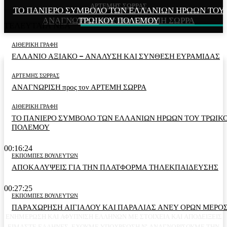
ΑΡΤΕΜΗΣ ΣΩΡΡΑΣ
ΤΟ ΠΑΝΙΕΡΟ ΣΥΜΒΟΛΟ ΤΩΝ ΕΛΛΑΝΙΩΝ ΗΡΩΩΝ ΤΟΥ
ΕΛΛΑΝΙΟ ΑΞΙΑΚΟ – ΑΝΑΛΥΣΗ ΚΑΙ ΣΥΝΘΕΣΗ
ΑΝΑΓΝΩΡΙΣΗ προς τον ΑΡΤΕΜΗ ΣΩΡΡΑ
ΤΡΩΙΚΟΥ ΠΟΛΕΜΟΥ
ΕΥΡΑΜΙΔΑΣ
ΤΕΛΕΥΤΑΙΑ ΝΕΑ
ΑΙΘΕΡΙΚΗ ΓΡΑΦΗ
ΕΛΛΑΝΙΟ ΑΞΙΑΚΟ – ΑΝΑΛΥΣΗ ΚΑΙ ΣΥΝΘΕΣΗ ΕΥΡΑΜΙΔΑΣ
ΑΡΤΕΜΗΣ ΣΩΡΡΑΣ
ΑΝΑΓΝΩΡΙΣΗ προς τον ΑΡΤΕΜΗ ΣΩΡΡΑ
ΑΙΘΕΡΙΚΗ ΓΡΑΦΗ
ΤΟ ΠΑΝΙΕΡΟ ΣΥΜΒΟΛΟ ΤΩΝ ΕΛΛΑΝΙΩΝ ΗΡΩΩΝ ΤΟΥ ΤΡΩΙΚ
ΠΟΛΕΜΟΥ
00:16:24
ΕΚΠΟΜΠΕΣ ΒΟΥΛΕΥΤΩΝ
ΑΠΟΚΑΛΥΨΕΙΣ ΓΙΑ ΤΗΝ ΠΛΑΤΦΟΡΜΑ ΤΗΛΕΚΠΑΙΔΕΥΣΗΣ
00:27:25
ΕΚΠΟΜΠΕΣ ΒΟΥΛΕΥΤΩΝ
ΠΑΡΑΧΩΡΗΣΗ ΑΙΓΙΑΛΟΥ ΚΑΙ ΠΑΡΑΛΙΑΣ ΑΝΕΥ ΟΡΩΝ ΜΕΡΟΣ
ΕΝΗΜΕΡΩΣΗ ΚΑΙ ΑΦΥΠΝΙΣΗ ΕΛΛΗΝΩΝ ΜΕ ΣΤΟΙΧΕΙΑ ΚΑΙ ΑΠΟΔΕΙΞΕΙΣ
ΕΙΜΑΣΤΕ ΕΛΛΗΝΕΣ. ΕΧΟΥΜΕ ΥΠΟΧΡΕΩΣΗ Ν' ΑΝΑΓΝΩΡΙΣΟΥΜΕ ΤΗΝ