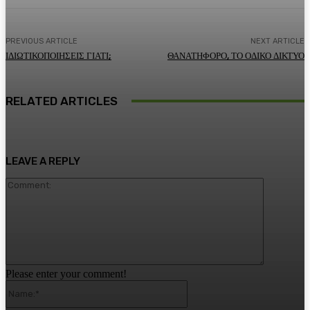
PREVIOUS ARTICLE
NEXT ARTICLE
ΙΔΙΩΤΙΚΟΠΟΙΗΣΕΙΣ ΓΙΑΤΙ;
ΘΑΝΑΤΗΦΟΡΟ, ΤΟ ΟΔΙΚΟ ΔΙΚΤΥΟ
RELATED ARTICLES
LEAVE A REPLY
Comment:
Please enter your comment!
Name:*