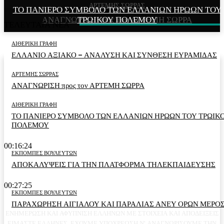
ΑΡΤΕΜΗΣ ΣΩΡΡΑΣ
ΤΟ ΠΑΝΙΕΡΟ ΣΥΜΒΟΛΟ ΤΩΝ ΕΛΛΑΝΙΩΝ ΗΡΩΩΝ ΤΟΥ
ΕΛΛΑΝΙΟ ΑΞΙΑΚΟ – ΑΝΑΛΥΣΗ ΚΑΙ ΣΥΝΘΕΣΗ
ΑΝΑΓΝΩΡΙΣΗ προς τον ΑΡΤΕΜΗ ΣΩΡΡΑ
ΤΡΩΙΚΟΥ ΠΟΛΕΜΟΥ
ΕΥΡΑΜΙΔΑΣ
ΤΕΛΕΥΤΑΙΑ ΝΕΑ
ΑΙΘΕΡΙΚΗ ΓΡΑΦΗ
ΕΛΛΑΝΙΟ ΑΞΙΑΚΟ – ΑΝΑΛΥΣΗ ΚΑΙ ΣΥΝΘΕΣΗ ΕΥΡΑΜΙΔΑΣ
ΑΡΤΕΜΗΣ ΣΩΡΡΑΣ
ΑΝΑΓΝΩΡΙΣΗ προς τον ΑΡΤΕΜΗ ΣΩΡΡΑ
ΑΙΘΕΡΙΚΗ ΓΡΑΦΗ
ΤΟ ΠΑΝΙΕΡΟ ΣΥΜΒΟΛΟ ΤΩΝ ΕΛΛΑΝΙΩΝ ΗΡΩΩΝ ΤΟΥ ΤΡΩΙΚ
ΠΟΛΕΜΟΥ
00:16:24
ΕΚΠΟΜΠΕΣ ΒΟΥΛΕΥΤΩΝ
ΑΠΟΚΑΛΥΨΕΙΣ ΓΙΑ ΤΗΝ ΠΛΑΤΦΟΡΜΑ ΤΗΛΕΚΠΑΙΔΕΥΣΗΣ
00:27:25
ΕΚΠΟΜΠΕΣ ΒΟΥΛΕΥΤΩΝ
ΠΑΡΑΧΩΡΗΣΗ ΑΙΓΙΑΛΟΥ ΚΑΙ ΠΑΡΑΛΙΑΣ ΑΝΕΥ ΟΡΩΝ ΜΕΡΟΣ
ΕΝΗΜΕΡΩΣΗ ΚΑΙ ΑΦΥΠΝΙΣΗ ΕΛΛΗΝΩΝ ΜΕ ΣΤΟΙΧΕΙΑ ΚΑΙ ΑΠΟΔΕΙΞΕΙΣ
ΕΙΜΑΣΤΕ ΕΛΛΗΝΕΣ. ΕΧΟΥΜΕ ΥΠΟΧΡΕΩΣΗ Ν' ΑΝΑΓΝΩΡΙΣΟΥΜΕ ΤΗΝ