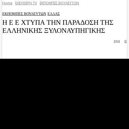
Home
ΕΛΕΥΘΕΡΗ ΤV
ΕΚΠΟΜΠΕΣ ΒΟΥΛΕΥΤΩΝ
ΕΚΠΟΜΠΕΣ ΒΟΥΛΕΥΤΩΝ
ΕΛΛΑΣ
Η Ε Ε ΧΤΥΠΑ ΤΗΝ ΠΑΡΑΔΟΣΗ ΤΗΣ
ΕΛΛΗΝΙΚΗΣ ΞΥΛΟΝΑΥΠΗΓΙΚΗΣ
0
252
Facebook
Twitter
Pinterest
WhatsA