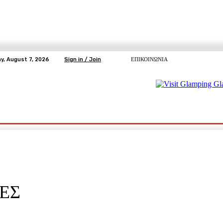
ay, August 7, 2026
Sign in / Join
ΕΠΙΚΟΙΝΩΝΙΑ
ΥΓΕΙΑ
ΕΛΕΥΘΕΡΗ TV
ΑΡΤΕΜΗΣ ΣΩΡΡΑΣ
E5
Ε.ΣΥ.
ΕΣ
pp