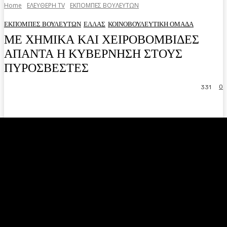
Home
ΕΛΕΥΘΕΡΗ ΤV
ΕΚΠΟΜΠΕΣ ΒΟΥΛΕΥΤΩΝ
ΕΚΠΟΜΠΕΣ ΒΟΥΛΕΥΤΩΝ
ΕΛΛΑΣ
ΚΟΙΝΟΒΟΥΛΕΥΤΙΚΗ ΟΜΑΔΑ
ΜΕ ΧΗΜΙΚΑ ΚΑΙ ΧΕΙΡΟΒΟΜΒΙΔΕΣ
ΑΠΑΝΤΑ Η ΚΥΒΕΡΝΗΣΗ ΣΤΟΥΣ
ΠΥΡΟΣΒΕΣΤΕΣ
0
331
Facebook
Twitter
Pinterest
WhatsA