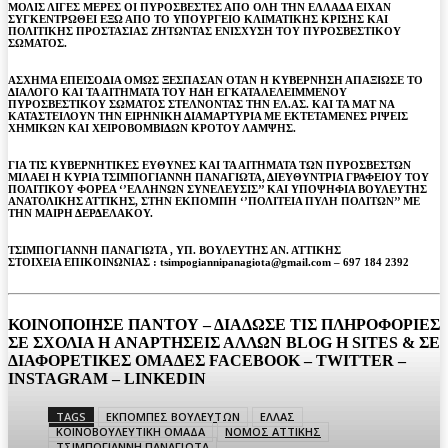
ΜΟΛΙΣ ΛΙΓΕΣ ΜΕΡΕΣ ΟΙ ΠΥΡΟΣΒΕΣΤΕΣ ΑΠΟ ΟΛΗ ΤΗΝ ΕΛΛΑΔΑ ΕΙΧΑΝ
ΣΥΓΚΕΝΤΡΩΘΕΙ ΕΞΩ ΑΠΟ ΤΟ ΥΠΟΥΡΓΕΙΟ ΚΛΙΜΑΤΙΚΗΣ ΚΡΙΣΗΣ ΚΑΙ
ΠΟΛΙΤΙΚΗΣ ΠΡΟΣΤΑΣΙΑΣ ΖΗΤΩΝΤΑΣ ΕΝΙΣΧΥΣΗ ΤΟΥ ΠΥΡΟΣΒΕΣΤΙΚΟΥ
ΣΩΜΑΤΟΣ.
ΑΣΧΗΜΑ ΕΠΕΙΣΟΔΙΑ ΟΜΩΣ ΞΕΣΠΑΣΑΝ ΟΤΑΝ Η ΚΥΒΕΡΝΗΣΗ ΑΠΑΞΙΩΣΕ ΤΟ
ΔΙΑΛΟΓΟ ΚΑΙ ΤΑ ΑΙΤΗΜΑΤΑ ΤΟΥ ΗΔΗ ΕΓΚΑΤΑΛΕΛΕΙΜΜΕΝΟΥ
ΠΥΡΟΣΒΕΣΤΙΚΟΥ ΣΩΜΑΤΟΣ ΣΤΕΛΝΟΝΤΑΣ ΤΗΝ ΕΛ.ΑΣ. ΚΑΙ ΤΑ ΜΑΤ ΝΑ
ΚΑΤΑΣΤΕΙΛΟΥΝ ΤΗΝ ΕΙΡΗΝΙΚΗ ΔΙΑΜΑΡΤΥΡΙΑ ΜΕ ΕΚΤΕΤΑΜΕΝΕΣ ΡΙΨΕΙΣ
ΧΗΜΙΚΩΝ ΚΑΙ ΧΕΙΡΟΒΟΜΒΙΔΩΝ ΚΡΟΤΟΥ ΛΑΜΨΗΣ.
ΓΙΑ ΤΙΣ ΚΥΒΕΡΝΗΤΙΚΕΣ ΕΥΘΥΝΕΣ ΚΑΙ ΤΑ ΑΙΤΗΜΑΤΑ ΤΩΝ ΠΥΡΟΣΒΕΣΤΩΝ
ΜΙΛΑΕΙ Η ΚΥΡΙΑ ΤΣΙΜΠΟΓΙΑΝΝΗ ΠΑΝΑΓΙΩΤΑ, ΔΙΕΥΘΥΝΤΡΙΑ ΓΡΑΦΕΙΟΥ ΤΟΥ
ΠΟΛΙΤΙΚΟΥ ΦΟΡΕΑ ‘’ΕΛΛΗΝΩΝ ΣΥΝΕΛΕΥΣΙΣ’’ ΚΑΙ ΥΠΟΨΗΦΙΑ ΒΟΥΛΕΥΤΗΣ
ΑΝΑΤΟΛΙΚΗΣ ΑΤΤΙΚΗΣ, ΣΤΗΝ ΕΚΠΟΜΠΗ ‘’ΠΟΛΙΤΕΙΑ ΠΥΛΗ ΠΟΛΙΤΩΝ’’ ΜΕ
ΤΗΝ ΜΑΙΡΗ ΔΕΡΔΕΛΑΚΟΥ.
ΤΣΙΜΠΟΓΙΑΝΝΗ ΠΑΝΑΓΙΩΤΑ , ΥΠ. ΒΟΥΛΕΥΤΗΣ ΑΝ. ΑΤΤΙΚΗΣ
ΣΤΟΙΧΕΙΑ ΕΠΙΚΟΙΝΩΝΙΑΣ : tsimpogiannipanagiota@gmail.com – 697 184 2392
ΚΟΙΝΟΠΟΙΗΣΕ ΠΑΝΤΟΥ – ΔΙΑΔΩΣΕ ΤΙΣ ΠΛΗΡΟΦΟΡΙΕΣ
ΣΕ ΣΧΟΛΙΑ H ΑΝAΡΤΗΣΕΙΣ ΑΛΛΩΝ BLOG H SITES & ΣΕ
ΔΙΑΦΟΡΕTIKEΣ ΟΜΑΔΕΣ FACEBOOK – TWITTER –
INSTAGRAM – LINKEDIN
TAGS
ΕΚΠΟΜΠΕΣ ΒΟΥΛΕΥΤΩΝ
ΕΛΛΑΣ
ΚΟΙΝΟΒΟΥΛΕΥΤΙΚΗ ΟΜΑΔΑ
ΝΟΜΟΣ ΑΤΤΙΚΗΣ
ΤΣΙΜΠΟΓΙΑΝΝΗ ΠΑΝΑΓΙΩΤΑ