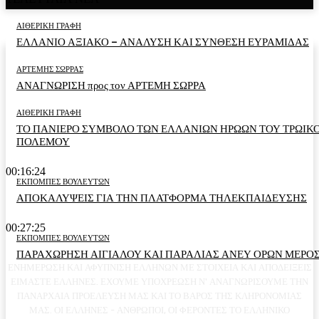
ΑΙΘΕΡΙΚΗ ΓΡΑΦΗ
ΕΛΛΑΝΙΟ ΑΞΙΑΚΟ – ΑΝΑΛΥΣΗ ΚΑΙ ΣΥΝΘΕΣΗ ΕΥΡΑΜΙΔΑΣ
ΑΡΤΕΜΗΣ ΣΩΡΡΑΣ
ΑΝΑΓΝΩΡΙΣΗ προς τον ΑΡΤΕΜΗ ΣΩΡΡΑ
ΑΙΘΕΡΙΚΗ ΓΡΑΦΗ
ΤΟ ΠΑΝΙΕΡΟ ΣΥΜΒΟΛΟ ΤΩΝ ΕΛΛΑΝΙΩΝ ΗΡΩΩΝ ΤΟΥ ΤΡΩΙΚ
ΠΟΛΕΜΟΥ
00:16:24
ΕΚΠΟΜΠΕΣ ΒΟΥΛΕΥΤΩΝ
ΑΠΟΚΑΛΥΨΕΙΣ ΓΙΑ ΤΗΝ ΠΛΑΤΦΟΡΜΑ ΤΗΛΕΚΠΑΙΔΕΥΣΗΣ
00:27:25
ΕΚΠΟΜΠΕΣ ΒΟΥΛΕΥΤΩΝ
ΠΑΡΑΧΩΡΗΣΗ ΑΙΓΙΑΛΟΥ ΚΑΙ ΠΑΡΑΛΙΑΣ ΑΝΕΥ ΟΡΩΝ ΜΕΡΟΣ
ΕΝΗΜΕΡΩΣΗ ΚΑΙ ΑΦΥΠΝΙΣΗ ΕΛΛΗΝΩΝ ΜΕ ΣΤΟΙΧΕΙΑ ΚΑΙ ΑΠΟΔΕΙΞΕΙΣ
ΕΙΜΑΣΤΕ ΕΛΛΗΝΕΣ. ΕΧΟΥΜΕ ΥΠΟΧΡΕΩΣΗ Ν' ΑΝΑΓΝΩΡΙΣΟΥΜΕ ΤΗΝ
ΠΑΝΑΡΧΑΙΑ ΠΡΟΕΛΕΥΣΗ ΜΑΣ ΚΑΙ ΤΟ ΒΑΡΟΣ ΤΗΣ ΚΛΗΡΟΝΟΜΙΑΣ
ΜΑΣ. ΟΙ ΕΛΛΗΝΕΣ - ΑΝΘΡΩΠΟΙ, ΟΙ ΦΕΡΟΝΤΕΣ ΤΟ ΕΛΛΗΝΙΚΟ