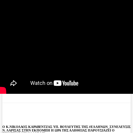
Ο Κ.ΝΙΚΟΛΑΟΣ ΚΑΡΑΒΕΝΤΖΑΣ ΥΠ. ΒΟΥΛΕΥΤΗΣ ΤΗΣ #ΕΛΛΗΝΩΝ_ΣΥΝΕΛΕΥΣΙΣ​
Ν. ΛΑΡΙΣΑΣ ΣΤΗΝ ΕΚΠΟΜΠΗ Η ΩΡΑ ΤΗΣ ΑΛΗΘΕΙΑΣ ΠΑΡΟΥΣΙΑΖΕΙ Ο