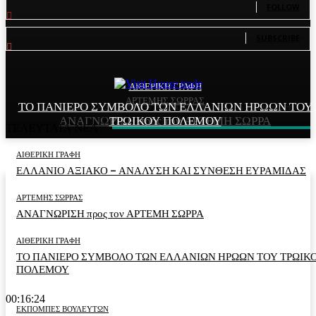
FOLLOW
81
Subscribers
SUBSCRIBE
ΑΙΘΕΡΙΚΗ ΓΡΑΦΗ
ΑΙΘΕΡΙΚΗ ΓΡΑΦΗ
ΑΡΤΕΜΗΣ ΣΩΡΡΑΣ
ΤΟ ΠΑΝΙΕΡΟ ΣΥΜΒΟΛΟ ΤΩΝ ΕΛΛΑΝΙΩΝ ΗΡΩΩΝ ΤΟΥ
ΕΛΛΑΝΙΟ ΑΞΙΑΚΟ – ΑΝΑΛΥΣΗ ΚΑΙ ΣΥΝΘΕΣΗ
ΑΝΑΓΝΩΡΙΣΗ προς τον ΑΡΤΕΜΗ ΣΩΡΡΑ
ΤΡΩΙΚΟΥ ΠΟΛΕΜΟΥ
ΕΥΡΑΜΙΔΑΣ
ΤΕΛΕΥΤΑΙΑ ΝΕΑ
ΑΙΘΕΡΙΚΗ ΓΡΑΦΗ
ΕΛΛΑΝΙΟ ΑΞΙΑΚΟ – ΑΝΑΛΥΣΗ ΚΑΙ ΣΥΝΘΕΣΗ ΕΥΡΑΜΙΔΑΣ
ΑΡΤΕΜΗΣ ΣΩΡΡΑΣ
ΑΝΑΓΝΩΡΙΣΗ προς τον ΑΡΤΕΜΗ ΣΩΡΡΑ
ΑΙΘΕΡΙΚΗ ΓΡΑΦΗ
ΤΟ ΠΑΝΙΕΡΟ ΣΥΜΒΟΛΟ ΤΩΝ ΕΛΛΑΝΙΩΝ ΗΡΩΩΝ ΤΟΥ ΤΡΩΙΚ
ΠΟΛΕΜΟΥ
00:16:24
ΕΚΠΟΜΠΕΣ ΒΟΥΛΕΥΤΩΝ