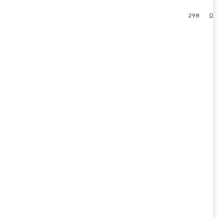
0
298