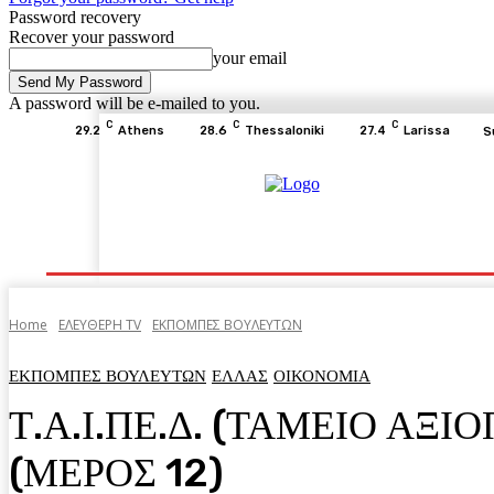
Password recovery
Recover your password
your email
A password will be e-mailed to you.
C
C
C
29.2
Athens
28.6
Thessaloniki
27.4
Larissa
S
Home
ΕΙΔΗΣΕΙΣ
ΟΙΚΟΝΟΜΙΑ
ΙΣΤΟΡΙΑ
Home
ΕΛΕΥΘΕΡΗ ΤV
ΕΚΠΟΜΠΕΣ ΒΟΥΛΕΥΤΩΝ
ΕΚΠΟΜΠΕΣ ΒΟΥΛΕΥΤΩΝ
ΕΛΛΑΣ
ΟΙΚΟΝΟΜΙΑ
Τ.Α.Ι.ΠΕ.Δ. (ΤΑΜΕΙΟ ΑΞ
(ΜΕΡΟΣ 12)