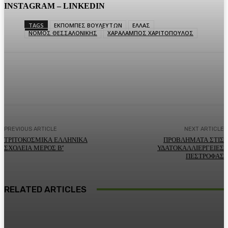
INSTAGRAM – LINKEDIN
TAGS
ΕΚΠΟΜΠΕΣ ΒΟΥΛΕΥΤΩΝ
ΕΛΛΑΣ
ΝΟΜΟΣ ΘΕΣΣΑΛΟΝΙΚΗΣ
ΧΑΡΑΛΑΜΠΟΣ ΧΑΡΙΤΟΠΟΥΛΟΣ
Facebook
Twitter
Pinterest
WhatsA
PREVIOUS ARTICLE
NEXT ARTICLE
ΤΡΙΤΟΚΟΣΜΙΚΑ ΕΛΛΗΝΙΚΑ
ΠΡΟΒΛΗΜΑΤΑ ΣΤΙΣ
ΣΧΟΛΕΙΑ ΜΕΡΟΣ Β’
ΥΔΑΤΟΚΑΛΛΙΕΡΓΕΙΕΣ
ΠΕΣΤΡΟΦΑΣ
RELATED ARTICLES