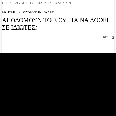
Home
ΕΛΕΥΘΕΡΗ ΤV
ΕΚΠΟΜΠΕΣ ΒΟΥΛΕΥΤΩΝ
ΕΚΠΟΜΠΕΣ ΒΟΥΛΕΥΤΩΝ
ΕΛΛΑΣ
ΑΠΟΔΟΜΟΥΝ ΤΟ Ε ΣΥ ΓΙΑ ΝΑ ΔΟΘΕΙ
ΣΕ ΙΔΙΩΤΕΣ;
0
282
Facebook
Twitter
Pinterest
WhatsA