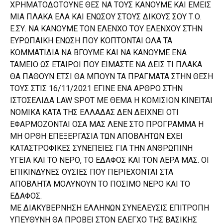
ΧΡΗΜΑΤΟΔΟΤΟΥΝΕ ΘΕΣ ΝΑ ΤΟΥΣ ΚΑΝΟΥΜΕ ΚΑΙ ΕΜΕΙΣ
ΜΙΑ ΠΛΑΚΑ ΕΛΑ ΚΑΙ ΕΝΩΣΟΥ ΣΤΟΥΣ ΔΙΚΟΥΣ ΣΟΥ Τ.Ο.
Ε.ΣΥ. ΝΑ ΚΑΝΟΥΜΕ ΤΟΝ ΕΛΕΝΧΟ ΤΟΥ ΕΛΕΝΧΟΥ ΣΤΗΝ
ΕΥΡΩΠΑΙΚΗ ΕΝΩΣΗ ΠΟΥ ΚΟΠΤΟΝΤΑΙ ΟΛΑ ΤΑ
ΚΟΜΜΑΤΙΔΙΑ ΝΑ ΒΓΟΥΜΕ ΚΑΙ ΝΑ ΚΑΝΟΥΜΕ ΕΝΑ
ΤΑΜΕΙΟ ΩΣ ΕΤΑΙΡΟΙ ΠΟΥ ΕΙΜΑΣΤΕ ΝΑ ΔΕΙΣ ΤΙ ΠΛΑΚΑ
ΘΑ ΠΑΘΟΥΝ ΕΤΣΙ ΘΑ ΜΠΟΥΝ ΤΑ ΠΡΑΓΜΑΤΑ ΣΤΗΝ ΘΕΣΗ
ΤΟΥΣ ΣΤΙΣ 16/11/2021 ΕΓΙΝΕ ΕΝΑ ΑΡΘΡΟ ΣΤΗΝ
ΙΣΤΟΣΕΛΙΔΑ LAW SPOT ΜΕ ΘΕΜΑ Η ΚΟΜΙΣΙΟΝ ΚΙΝΕΙΤΑΙ
ΝΟΜΙΚΑ ΚΑΤΑ ΤΗΣ ΕΛΛΑΔΑΣ ΔΕΝ ΔΕΙΧΝΕΙ ΟΤΙ
ΕΦΑΡΜΟΖΟΝΤΑΙ ΟΣΑ ΜΑΣ ΛΕΝΕ ΣΤΟ ΠΡΟΓΡΑΜΜΑ Η
ΜΗ ΟΡΘΗ ΕΠΕΞΕΡΓΑΣΙΑ ΤΩΝ ΑΠΟΒΛΗΤΩΝ ΕΧΕΙ
ΚΑΤΑΣΤΡΟΦΙΚΕΣ ΣΥΝΕΠΕΙΕΣ ΓΙΑ ΤΗΝ ΑΝΘΡΩΠΙΝΗ
ΥΓΕΙΑ ΚΑΙ ΤΟ ΝΕΡΟ, ΤΟ ΕΔΑΦΟΣ ΚΑΙ ΤΟΝ ΑΕΡΑ ΜΑΣ. ΟΙ
ΕΠΙΚΙΝΔΥΝΕΣ ΟΥΣΙΕΣ ΠΟΥ ΠΕΡΙΕΧΟΝΤΑΙ ΣΤΑ
ΑΠΟΒΛΗΤΑ ΜΟΛΥΝΟΥΝ ΤΟ ΠΟΣΙΜΟ ΝΕΡΟ ΚΑΙ ΤΟ
ΕΔΑΦΟΣ.
ΜΕ ΔΙΑΚΥΒΕΡΝΗΣΗ ΕΛΛΗΝΩΝ ΣΥΝΕΛΕΥΣΙΣ ΕΠΙΤΡΟΠΗ
ΥΠΕΥΘΥΝΗ ΘΑ ΠΡΟΒΕΙ ΣΤΟΝ ΕΛΕΓΧΟ ΤΗΣ ΒΑΣΙΚΗΣ