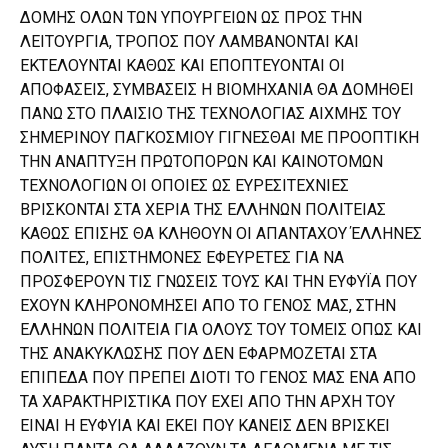
ΔΟΜΗΣ ΟΛΩΝ ΤΩΝ ΥΠΟΥΡΓΕΙΩΝ ΩΣ ΠΡΟΣ ΤΗΝ
ΛΕΙΤΟΥΡΓΙΑ, ΤΡΟΠΟΣ ΠΟΥ ΛΑΜΒΑΝΟΝΤΑΙ ΚΑΙ
ΕΚΤΕΛΟΥΝΤΑΙ ΚΑΘΩΣ ΚΑΙ ΕΠΟΠΤΕΥΟΝΤΑΙ ΟΙ
ΑΠΟΦΑΣΕΙΣ, ΣΥΜΒΑΣΕΙΣ Η ΒΙΟΜΗΧΑΝΙΑ ΘΑ ΔΟΜΗΘΕΙ
ΠΑΝΩ ΣΤΟ ΠΛΑΙΣΙΟ ΤΗΣ ΤΕΧΝΟΛΟΓΙΑΣ ΑΙΧΜΗΣ ΤΟΥ
ΣΗΜΕΡΙΝΟΥ ΠΑΓΚΟΣΜΙΟΥ ΓΙΓΝΕΣΘΑΙ ΜΕ ΠΡΟΟΠΤΙΚΗ
ΤΗΝ ΑΝΑΠΤΥΞΗ ΠΡΩΤΟΠΟΡΩΝ ΚΑΙ ΚΑΙΝΟΤΟΜΩΝ
ΤΕΧΝΟΛΟΓΙΩΝ ΟΙ ΟΠΟΙΕΣ ΩΣ ΕΥΡΕΣΙΤΕΧΝΙΕΣ
ΒΡΙΣΚΟΝΤΑΙ ΣΤΑ ΧΕΡΙΑ ΤΗΣ ΕΛΛΗΝΩΝ ΠΟΛΙΤΕΙΑΣ
ΚΑΘΩΣ ΕΠΙΣΗΣ ΘΑ ΚΛΗΘΟΥΝ ΟΙ ΑΠΑΝΤΑΧΟΥ ΈΛΛΗΝΕΣ
ΠΟΛΙΤΕΣ, ΕΠΙΣΤΗΜΟΝΕΣ ΕΦΕΥΡΕΤΕΣ ΓΙΑ ΝΑ
ΠΡΟΣΦΕΡΟΥΝ ΤΙΣ ΓΝΩΣΕΙΣ ΤΟΥΣ ΚΑΙ ΤΗΝ ΕΥΦΥΪΑ ΠΟΥ
ΕΧΟΥΝ ΚΛΗΡΟΝΟΜΗΣΕΙ ΑΠΟ ΤΟ ΓΕΝΟΣ ΜΑΣ, ΣΤΗΝ
ΕΛΛΗΝΩΝ ΠΟΛΙΤΕΙΑ ΓΙΑ ΟΛΟΥΣ ΤΟΥ ΤΟΜΕΙΣ ΟΠΩΣ ΚΑΙ
ΤΗΣ ΑΝΑΚΥΚΛΩΣΗΣ ΠΟΥ ΔΕΝ ΕΦΑΡΜΟΖΕΤΑΙ ΣΤΑ
ΕΠΙΠΕΔΑ ΠΟΥ ΠΡΕΠΕΙ ΔΙΟΤΙ ΤΟ ΓΕΝΟΣ ΜΑΣ ΕΝΑ ΑΠΟ
ΤΑ ΧΑΡΑΚΤΗΡΙΣΤΙΚΑ ΠΟΥ ΕΧΕΙ ΑΠΟ ΤΗΝ ΑΡΧΗ ΤΟΥ
ΕΙΝΑΙ Η ΕΥΦΥΙΑ ΚΑΙ ΕΚΕΙ ΠΟΥ ΚΑΝΕΙΣ ΔΕΝ ΒΡΙΣΚΕΙ