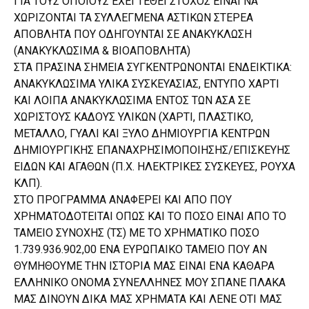
ΓΙΑ ΤΟΥΣ ΟΠΟΙΟΥΣ ΕΧΕΙ ΤΕΘΕΙ ΣΤΟΧΟΣ ΕΙΝΑΙ ΝΑ
ΧΩΡΙΖΟΝΤΑΙ ΤΑ ΣΥΛΛΕΓΜΕΝΑ ΑΣΤΙΚΩΝ ΣΤΕΡΕΑ
ΑΠΟΒΛΗΤΑ ΠΟΥ ΟΔΗΓΟΥΝΤΑΙ ΣΕ ΑΝΑΚΥΚΛΩΣΗ
(ΑΝΑΚΥΚΛΩΣΙΜΑ & ΒΙΟΑΠΟΒΛΗΤΑ)
ΣΤΑ ΠΡΑΣΙΝΑ ΣΗΜΕΙΑ ΣΥΓΚΕΝΤΡΩΝΟΝΤΑΙ ΕΝΔΕΙΚΤΙΚΑ:
ΑΝΑΚΥΚΛΩΣΙΜΑ ΥΛΙΚΑ ΣΥΣΚΕΥΑΣΙΑΣ, ΕΝΤΥΠΟ ΧΑΡΤΙ
ΚΑΙ ΛΟΙΠΑ ΑΝΑΚΥΚΛΩΣΙΜΑ ΕΝΤΟΣ ΤΩΝ ΑΣΑ ΣΕ
ΧΩΡΙΣΤΟΥΣ ΚΑΔΟΥΣ ΥΛΙΚΩΝ (ΧΑΡΤΙ, ΠΛΑΣΤΙΚΟ,
ΜΕΤΑΛΛΟ, ΓΥΑΛΙ ΚΑΙ ΞΥΛΟ ΔΗΜΙΟΥΡΓΙΑ ΚΕΝΤΡΩΝ
ΔΗΜΙΟΥΡΓΙΚΗΣ ΕΠΑΝΑΧΡΗΣΙΜΟΠΟΙΗΣΗΣ/ΕΠΙΣΚΕΥΗΣ
ΕΙΔΩΝ ΚΑΙ ΑΓΑΘΩΝ (Π.Χ. ΗΛΕΚΤΡΙΚΕΣ ΣΥΣΚΕΥΕΣ, ΡΟΥΧΑ
ΚΛΠ).
ΣΤΟ ΠΡΟΓΡΑΜΜΑ ΑΝΑΦΕΡΕΙ ΚΑΙ ΑΠΟ ΠΟΥ
ΧΡΗΜΑΤΟΔΟΤΕΙΤΑΙ ΟΠΩΣ ΚΑΙ ΤΟ ΠΟΣΟ ΕΙΝΑΙ ΑΠΟ ΤΟ
ΤΑΜΕΙΟ ΣΥΝΟΧΗΣ (TΣ) ΜΕ ΤΟ ΧΡΗΜΑΤΙΚΟ ΠΟΣΟ
1.739.936.902,00 ΕΝΑ ΕΥΡΩΠΑΙΚΟ ΤΑΜΕΙΟ ΠΟΥ ΑΝ
ΘΥΜΗΘΟΥΜΕ ΤΗΝ ΙΣΤΟΡΙΑ ΜΑΣ ΕΙΝΑΙ ΕΝΑ ΚΑΘΑΡΑ
ΕΛΛΗΝΙΚΟ ΟΝΟΜΑ ΣΥΝΕΛΛΗΝΕΣ ΜΟΥ ΣΠΑΝΕ ΠΛΑΚΑ
ΜΑΣ ΔΙΝΟΥΝ ΔΙΚΑ ΜΑΣ ΧΡΗΜΑΤΑ ΚΑΙ ΛΕΝΕ ΟΤΙ ΜΑΣ