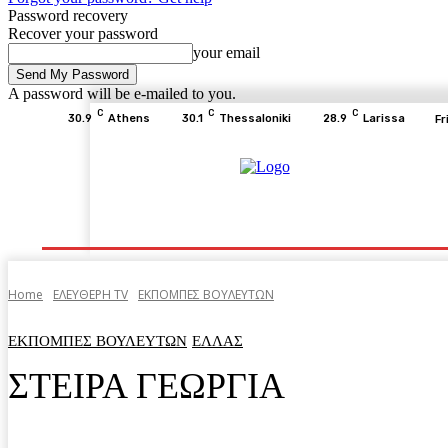
Password recovery
Recover your password
your email
A password will be e-mailed to you.
C
C
C
30.9
Athens
30.1
Thessaloniki
28.9
Larissa
Fr
Home
ΕΙΔΗΣΕΙΣ
ΟΙΚΟΝΟΜΙΑ
ΙΣΤΟΡΙΑ
Home
ΕΛΕΥΘΕΡΗ ΤV
ΕΚΠΟΜΠΕΣ ΒΟΥΛΕΥΤΩΝ
ΕΚΠΟΜΠΕΣ ΒΟΥΛΕΥΤΩΝ
ΕΛΛΑΣ
ΣΤΕΙΡΑ ΓΕΩΡΓΙΑ
Facebook
Twitter
Pinterest
WhatsA