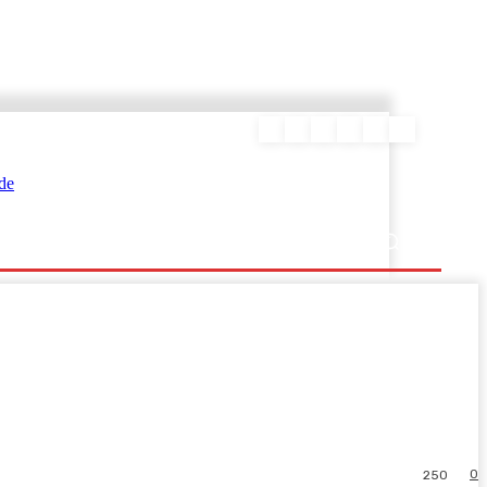
ΕΥΡΑΜΙΔΑΣ
0
250