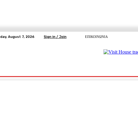
iday, August 7, 2026
Sign in / Join
ΕΠΙΚΟΙΝΩΝΙΑ
ΥΓΕΙΑ
ΕΛΕΥΘΕΡΗ TV
ΑΡΤΕΜΗΣ ΣΩΡΡΑΣ
E5
Ε.ΣΥ.
pp