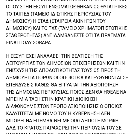
ΟΠΟΥ ΣΤΗΝ ΕΕΣΥΠ ΕΝΣΩΜΑΤΩΘΘΗΚΑΝ ΩΣ ΘΥΓΑΤΡΙΚΕΣ
ΤΟ ΤΑΙΠΕΔ (ΤΑΜΕΙΟ ΙΔΙΩΤΙΚΗΣ ΠΕΡΙΟΥΣΙΑΣ ΤΟΥ
ΔΗΜΟΣΙΟΥ) Η ΕΤΑΔ (ΕΤΑΙΡΕΙΑ ΑΚΙΝΗΤΩΝ ΤΟΥ
ΔΗΜΟΣΙΟΥ) ΚΑΙ ΤΟ ΤΧΣ (ΤΑΜΕΙΟ ΧΡΗΜΑΤΟΠΙΣΤΩΤΙΚΗΣ
ΣΤΑΘΕΡΟΤΗΤΑΣ) ΑΝΤΙΛΑΜΒΑΝΕΣΤΕ ΟΤΙ ΤΑ ΠΡΑΓΜΑΤΑ
ΕΙΝΑΙ ΠΟΛΥ ΣΟΒΑΡΑ.
Η ΕΕΣΥΠ ΕΧΕΙ ΑΝΑΛΑΒΕΙ ΤΗΝ ΒΕΛΤΙΩΣΗ ΤΗΣ
ΛΕΙΤΟΥΡΓΙΑΣ ΤΩΝ ΔΗΜΟΣΙΩΝ ΕΠΙΧΕΙΡΗΣΕΩΝ ΚΑΙ ΤΗΝ
ΕΝΙΣΧΥΣΗ ΤΗΣ ΑΠΟΔΟΤΙΚΟΤΗΤΑΣ ΤΟΥΣ ΩΣ ΠΡΟΣ ΤΗ
ΔΗΜΙΟΥΡΓΙΑ ΠΟΡΩΝ ΟΙ ΟΠΟΙΟΙ ΘΑ ΚΑΤΕΥΘΥΝΟΝΤΑΙ ΣΕ
ΕΠΕΝΔΥΣΕΙΣ ΚΑΘΩΣ ΘΑ ΕΓΓΥΑΤΑΙ ΤΗΝ ΑΞΙΟΠΟΙΗΣΗ
ΤΗΣ ΔΗΜΟΣΙΑΣ ΠΕΡΙΟΥΣΙΑΣ. ΠΟΙΟΣ ΔΕΝ ΘΑ ΗΘΕΛΕ ΝΑ
ΜΠΕΙ ΜΙΑ ΤΑΞΗ ΣΤΗΝ ΚΡΑΤΙΚΗ ΔΙΟΙΚΗΣΗ
ΔΙΑΦΩΝΟΥΜΕ ΣΤΟΝ ΤΡΟΠΟ ΑΞΙΟΠΟΙΗΣΗΣ Ο ΟΠΟΙΟΣ
ΚΑΛΥΠΤΕΤΑΙ ΜΕ ΝΟΜΟ ΤΟΥ Η ΚΥΒΕΡΝΗΣΗ ΔΕΝ
ΜΠΟΡΕΙ ΝΑ ΕΠΕΜΒΑΙΝΕΙ ΜΕ ΟΙΑΣΔΗΠΟΤΕ ΜΟΡΦΗ.
ΔΛΔ ΤΟ ΚΡΑΤΟΣ ΠΑΡΑΧΩΡΕΙ ΤΗΝ ΠΕΡΙΟΥΣΙΑ ΤΟΥ ΣΕ