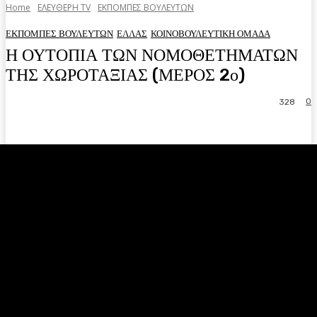
Home
ΕΛΕΥΘΕΡΗ ΤV
ΕΚΠΟΜΠΕΣ ΒΟΥΛΕΥΤΩΝ
ΕΚΠΟΜΠΕΣ ΒΟΥΛΕΥΤΩΝ
ΕΛΛΑΣ
ΚΟΙΝΟΒΟΥΛΕΥΤΙΚΗ ΟΜΑΔΑ
Η ΟΥΤΟΠΙΑ ΤΩΝ ΝΟΜΟΘΕΤΗΜΑΤΩΝ
ΤΗΣ ΧΩΡΟΤΑΞΙΑΣ (ΜΕΡΟΣ 2ο)
0
328
Facebook
Twitter
Pinterest
WhatsA