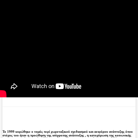
Το 1999 κυρώθηκε ο νομός περί χωροταξικού σχεδιασμού και αειφόρου ανάπτυξης όπου
στόχος του ήταν η προώθηση της ισόρροπης ανάπτυξης , η κατοχύρωση της κοινωνικής