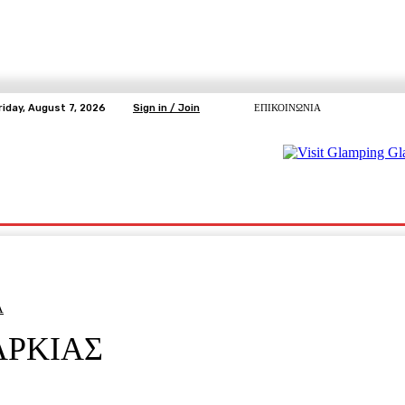
riday, August 7, 2026
Sign in / Join
ΕΠΙΚΟΙΝΩΝΙΑ
ΥΓΕΙΑ
ΕΛΕΥΘΕΡΗ TV
ΑΡΤΕΜΗΣ ΣΩΡΡΑΣ
E5
Ε.ΣΥ.
Α
ΑΡΚΙΑΣ
pp