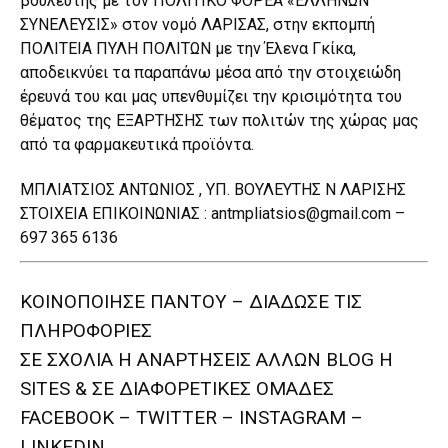
βουλευτής με τον ΠΟΛΙΤΙΚΟ ΦΟΡΕΑ «ΕΛΛΗΝΩΝ
ΣΥΝΕΛΕΥΣΙΣ» στον νομό ΛΑΡΙΣΑΣ, στην εκπομπή
ΠΟΛΙΤΕΙΑ ΠΥΛΗ ΠΟΛΙΤΩΝ με την Έλενα Γκίκα,
αποδεικνύει τα παραπάνω μέσα από την στοιχειώδη
έρευνά του και μας υπενθυμίζει την κρισιμότητα του
θέματος της ΕΞΑΡΤΗΣΗΣ των πολιτών της χώρας μας
από τα φαρμακευτικά προϊόντα.
ΜΠΛΙΑΤΣΙΟΣ ΑΝΤΩΝΙΟΣ , ΥΠ. ΒΟΥΛΕΥΤΗΣ Ν ΛΑΡΙΣΗΣ
ΣΤΟΙΧΕΙΑ ΕΠΙΚΟΙΝΩΝΙΑΣ : antmpliatsios@gmail.com –
697 365 6136
ΚΟΙΝΟΠΟΙΗΣΕ ΠΑΝΤΟΥ – ΔΙΑΔΩΣΕ ΤΙΣ
ΠΛΗΡΟΦΟΡΙΕΣ
ΣΕ ΣΧΟΛΙΑ H ΑΝAΡΤΗΣΕΙΣ ΑΛΛΩΝ BLOG H
SITES & ΣΕ ΔΙΑΦΟΡΕTIKEΣ ΟΜΑΔΕΣ
FACEBOOK – TWITTER – INSTAGRAM –
LINKEDIN