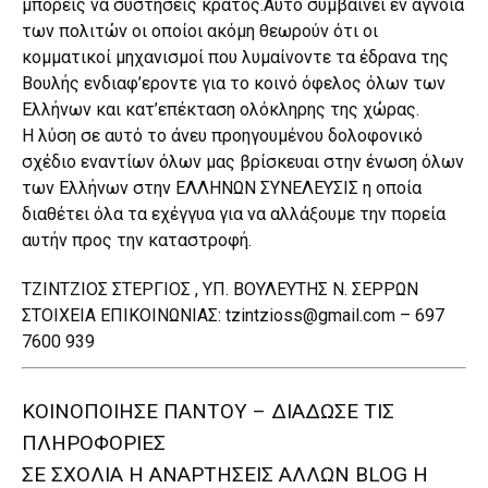
μπορείς να συστήσεις κράτος.Αυτό συμβαίνει εν αγνοία
των πολιτών οι οποίοι ακόμη θεωρούν ότι οι
κομματικοί μηχανισμοί που λυμαίνοντε τα έδρανα της
Βουλής ενδιαφ’εροντε για το κοινό όφελος όλων των
Ελλήνων και κατ’επέκταση ολόκληρης της χώρας.
Η λύση σε αυτό το άνευ προηγουμένου δολοφονικό
σχέδιο εναντίων όλων μας βρίσκευαι στην ένωση όλων
των Ελλήνων στην ΕΛΛΗΝΩΝ ΣΥΝΕΛΕΥΣΙΣ η οποία
διαθέτει όλα τα εχέγγυα για να αλλάξουμε την πορεία
αυτήν προς την καταστροφή.
ΤΖΙΝΤΖΙΟΣ ΣΤΕΡΓΙΟΣ , ΥΠ. ΒΟΥΛΕΥΤΗΣ Ν. ΣΕΡΡΩΝ
ΣΤΟΙΧΕΙΑ ΕΠΙΚΟΙΝΩΝΙΑΣ: tzintzioss@gmail.com – 697
7600 939
ΚΟΙΝΟΠΟΙΗΣΕ ΠΑΝΤΟΥ – ΔΙΑΔΩΣΕ ΤΙΣ
ΠΛΗΡΟΦΟΡΙΕΣ
ΣΕ ΣΧΟΛΙΑ H ΑΝAΡΤΗΣΕΙΣ ΑΛΛΩΝ BLOG H