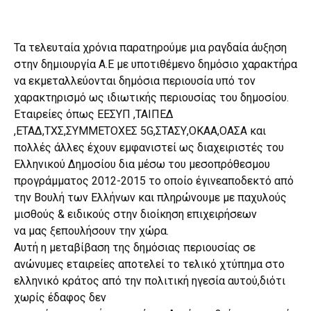
Τα τελευταία χρόνια παρατηρούμε μια ραγδαία άυξηση
στην δημιουργία Α.Ε με υποτιθέμενο δημόσιο χαρακτήρα
να εκμεταλλεύονται δημόσια περιουσία υπό τον
χαρακτηρισμό ως ιδιωτικής περιουσίας του δημοσίου.
Εταιρείες όπως ΕΕΣΥΠ ,ΤΑΙΠΕΔ
,ΕΤΑΔ,ΤΧΣ,ΣΥΜΜΕΤΟΧΕΣ 5G,ΣΤΑΣΥ,ΟΚΑΑ,ΟΑΣΑ και
πολλές άλλες έχουν εμφανιστεί ως διαχειριστές του
Ελληνικού Δημοσίου δια μέσω του μεσοπρόθεσμου
προγράμματος 2012-2015 το οποίο έγινεαποδεκτό από
την Βουλή των Ελλήνων και πληρώνουμε με παχυλούς
μισθούς & ειδικούς στην διοίκηση επιχειρήσεων
να μας ξεπουλήσουν την χώρα.
Αυτή η μεταβίβαση της δημόσιας περιουσίας σε
ανώνυμες εταιρείες αποτελεί το τελικό χτύπημα στο
ελληνικό κράτος από την πολιτική ηγεσία αυτού,διότι
χωρίς έδαφος δεν