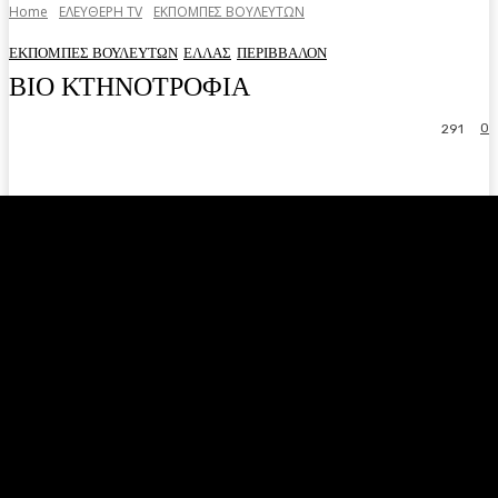
Home
ΕΛΕΥΘΕΡΗ ΤV
ΕΚΠΟΜΠΕΣ ΒΟΥΛΕΥΤΩΝ
ΕΚΠΟΜΠΕΣ ΒΟΥΛΕΥΤΩΝ
ΕΛΛΑΣ
ΠΕΡΙΒΒΑΛΟΝ
ΒΙΟ ΚΤΗΝΟΤΡΟΦΙΑ
0
291
Facebook
Twitter
Pinterest
WhatsA