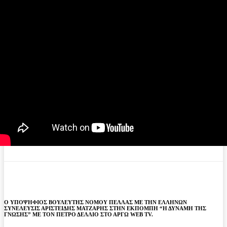
Ο ΥΠΟΨΗΦΙΟΣ ΒΟΥΛΕΥΤΗΣ ΝΟΜΟΥ ΠΕΛΛΑΣ ΜΕ ΤΗΝ ΕΛΛΗΝΩΝ
ΣΥΝΕΛΕΥΣΙΣ ΑΡΙΣΤΕΙΔΗΣ ΜΑΤΖΑΡΗΣ ΣΤΗΝ ΕΚΠΟΜΠΗ “Η ΔΥΝΑΜΗ ΤΗΣ
ΓΝΩΣΗΣ” ΜΕ ΤΟΝ ΠΕΤΡΟ ΔΕΛΛΙΟ ΣΤΟ ΑΡΓΩ WEB TV.