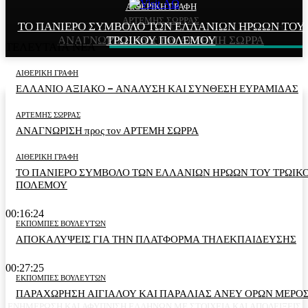
ΑΙΘΕΡΙΚΗ ΓΡΑΦΗ
ΑΙΘΕΡΙΚΗ ΓΡΑΦΗ
ΑΡΤΕΜΗΣ ΣΩΡΡΑΣ
ΤΟ ΠΑΝΙΕΡΟ ΣΥΜΒΟΛΟ ΤΩΝ ΕΛΛΑΝΙΩΝ ΗΡΩΩΝ ΤΟΥ
ΕΛΛΑΝΙΟ ΑΞΙΑΚΟ – ΑΝΑΛΥΣΗ ΚΑΙ ΣΥΝΘΕΣΗ
ΑΝΑΓΝΩΡΙΣΗ προς τον ΑΡΤΕΜΗ ΣΩΡΡΑ
ΤΡΩΙΚΟΥ ΠΟΛΕΜΟΥ
ΕΥΡΑΜΙΔΑΣ
ΤΕΛΕΥΤΑΙΑ ΝΕΑ
ΑΙΘΕΡΙΚΗ ΓΡΑΦΗ
ΕΛΛΑΝΙΟ ΑΞΙΑΚΟ – ΑΝΑΛΥΣΗ ΚΑΙ ΣΥΝΘΕΣΗ ΕΥΡΑΜΙΔΑΣ
ΑΡΤΕΜΗΣ ΣΩΡΡΑΣ
ΑΝΑΓΝΩΡΙΣΗ προς τον ΑΡΤΕΜΗ ΣΩΡΡΑ
ΑΙΘΕΡΙΚΗ ΓΡΑΦΗ
ΤΟ ΠΑΝΙΕΡΟ ΣΥΜΒΟΛΟ ΤΩΝ ΕΛΛΑΝΙΩΝ ΗΡΩΩΝ ΤΟΥ ΤΡΩΙΚ
ΠΟΛΕΜΟΥ
00:16:24
ΕΚΠΟΜΠΕΣ ΒΟΥΛΕΥΤΩΝ
ΑΠΟΚΑΛΥΨΕΙΣ ΓΙΑ ΤΗΝ ΠΛΑΤΦΟΡΜΑ ΤΗΛΕΚΠΑΙΔΕΥΣΗΣ
00:27:25
ΕΚΠΟΜΠΕΣ ΒΟΥΛΕΥΤΩΝ
ΠΑΡΑΧΩΡΗΣΗ ΑΙΓΙΑΛΟΥ ΚΑΙ ΠΑΡΑΛΙΑΣ ΑΝΕΥ ΟΡΩΝ ΜΕΡΟΣ
ΕΝΗΜΕΡΩΣΗ ΚΑΙ ΑΦΥΠΝΙΣΗ ΕΛΛΗΝΩΝ ΜΕ ΣΤΟΙΧΕΙΑ ΚΑΙ ΑΠΟΔΕΙΞΕΙΣ