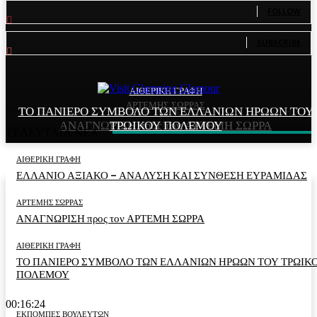
FOLLOW
81
Subscribers
SUBSCRIBE
ΑΙΘΕΡΙΚΗ ΓΡΑΦΗ
ΑΙΘΕΡΙΚΗ ΓΡΑΦΗ
ΑΡΤΕΜΗΣ ΣΩΡΡΑΣ
ΤΟ ΠΑΝΙΕΡΟ ΣΥΜΒΟΛΟ ΤΩΝ ΕΛΛΑΝΙΩΝ ΗΡΩΩΝ ΤΟΥ
ΕΛΛΑΝΙΟ ΑΞΙΑΚΟ – ΑΝΑΛΥΣΗ ΚΑΙ ΣΥΝΘΕΣΗ
ΑΝΑΓΝΩΡΙΣΗ προς τον ΑΡΤΕΜΗ ΣΩΡΡΑ
ΤΡΩΙΚΟΥ ΠΟΛΕΜΟΥ
ΕΥΡΑΜΙΔΑΣ
ΤΕΛΕΥΤΑΙΑ ΝΕΑ
ΑΙΘΕΡΙΚΗ ΓΡΑΦΗ
ΕΛΛΑΝΙΟ ΑΞΙΑΚΟ – ΑΝΑΛΥΣΗ ΚΑΙ ΣΥΝΘΕΣΗ ΕΥΡΑΜΙΔΑΣ
ΑΡΤΕΜΗΣ ΣΩΡΡΑΣ
ΑΝΑΓΝΩΡΙΣΗ προς τον ΑΡΤΕΜΗ ΣΩΡΡΑ
ΑΙΘΕΡΙΚΗ ΓΡΑΦΗ
ΤΟ ΠΑΝΙΕΡΟ ΣΥΜΒΟΛΟ ΤΩΝ ΕΛΛΑΝΙΩΝ ΗΡΩΩΝ ΤΟΥ ΤΡΩΙΚ
ΠΟΛΕΜΟΥ
00:16:24
ΕΚΠΟΜΠΕΣ ΒΟΥΛΕΥΤΩΝ